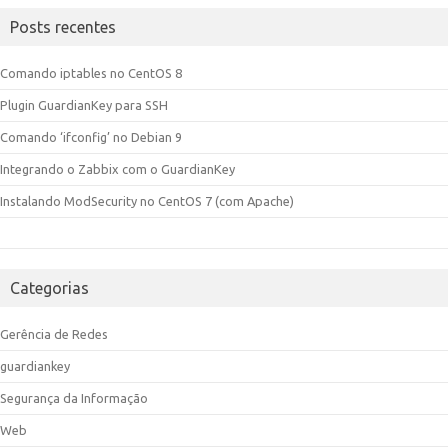
Posts recentes
Comando iptables no CentOS 8
Plugin GuardianKey para SSH
Comando ‘ifconfig’ no Debian 9
Integrando o Zabbix com o GuardianKey
Instalando ModSecurity no CentOS 7 (com Apache)
Categorias
Gerência de Redes
guardiankey
Segurança da Informação
Web