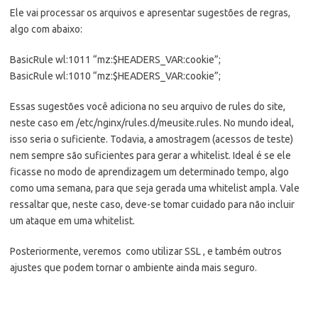
Ele vai processar os arquivos e apresentar sugestões de regras,
algo com abaixo:
BasicRule wl:1011 “mz:$HEADERS_VAR:cookie”;
BasicRule wl:1010 “mz:$HEADERS_VAR:cookie”;
Essas sugestões você adiciona no seu arquivo de rules do site,
neste caso em /etc/nginx/rules.d/meusite.rules. No mundo ideal,
isso seria o suficiente. Todavia, a amostragem (acessos de teste)
nem sempre são suficientes para gerar a whitelist. Ideal é se ele
ficasse no modo de aprendizagem um determinado tempo, algo
como uma semana, para que seja gerada uma whitelist ampla. Vale
ressaltar que, neste caso, deve-se tomar cuidado para não incluir
um ataque em uma whitelist.
Posteriormente, veremos como utilizar SSL , e também outros
ajustes que podem tornar o ambiente ainda mais seguro.