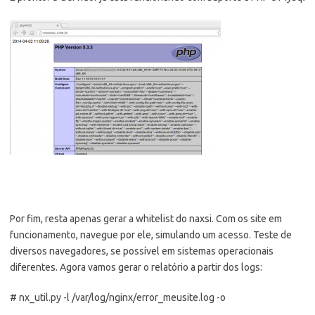
Por fim, resta apenas gerar a whitelist do naxsi. Com os site em
funcionamento, navegue por ele, simulando um acesso. Teste de
diversos navegadores, se possível em sistemas operacionais
diferentes. Agora vamos gerar o relatório a partir dos logs:
# nx_util.py -l /var/log/nginx/error_meusite.log -o